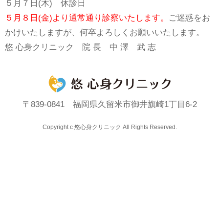
５月７日(木) 休診日
５月８日(金)より通常通り診察いたします。
ご迷惑をお
かけいたしますが、何卒よろしくお願いいたします。
悠 心身クリニック 院 長 中 澤 武 志
〒839-0841 福岡県久留米市御井旗崎1丁目6-2
Copyright c 悠心身クリニック All Rights Reserved.