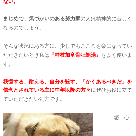
ない。
まじめで、気づかいのある努力家
の人ほ精神的に苦しく
なるのでしょう。
そんな状況にある方に、少しでもこころを楽になってい
ただきたいとき私は
『桂枝加竜骨牡蛎湯』
をよく使いま
す。
我慢する、耐える、自分を殺す、「かくあるべきだ」を
信念とされている主に中年以降の方々
にぜひお役に立て
ていただきたい処方です。
悠 心