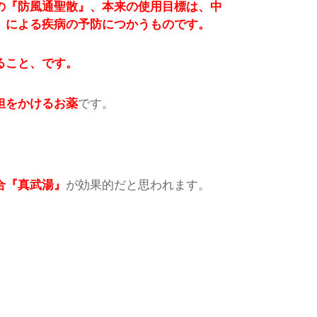
の『防風通聖散』、本来の使用目標は、中
）による疾病の予防につかうものです。
ること、です。
担をかけるお薬
です。
合『真武湯』
が効果的だと思われます。