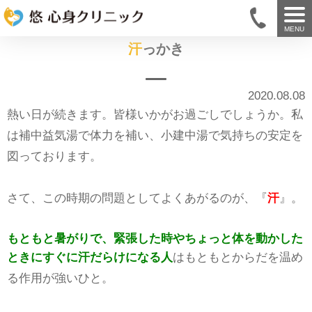
MENU
汗っかき
2020.08.08
熱い日が続きます。皆様いかがお過ごしでしょうか。私
は補中益気湯で体力を補い、小建中湯で気持ちの安定を
図っております。
さて、この時期の問題としてよくあがるのが、『
汗
』。
もともと暑がりで、緊張した時やちょっと体を動かした
ときにすぐに汗だらけになる人
はもともとからだを温め
る作用が強いひと。