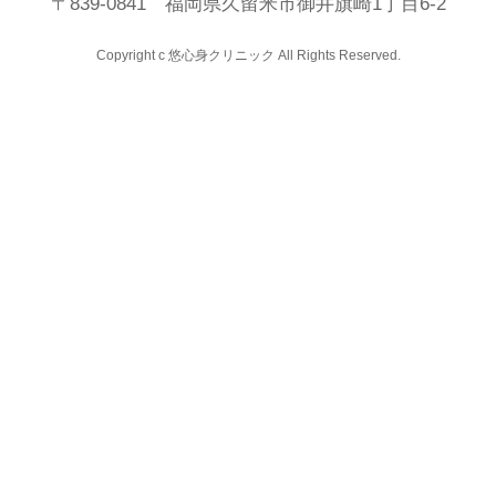
〒839-0841 福岡県久留米市御井旗崎1丁目6-2
Copyright c 悠心身クリニック All Rights Reserved.